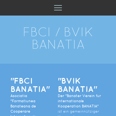
FBCI / BVIK
BANATIA
"FBCI
"BVIK
BANATIA"
BANATIA"
Asociatia
Der "Banater Verein für
"Formatiunea
internationale
Banateana de
Kooperation BANATIA"
Cooperare
ist ein gemeinnütziger