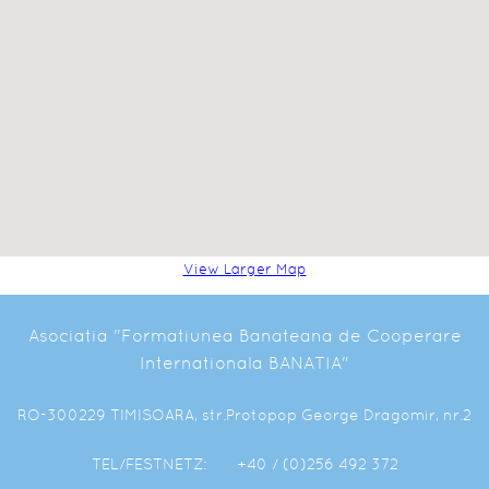
View Larger Map
Asociatia "Formatiunea Banateana de Cooperare
Internationala BANATIA"
RO-300229 TIMISOARA, str.Protopop George Dragomir, nr.2
TEL/FESTNETZ: +40 / (0)256 492 372