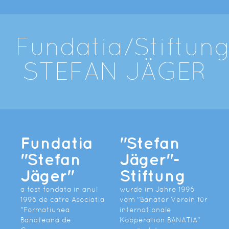
Fundatia/Stiftun
STEFAN JÄGER
Fundatia
"Stefan
"Stefan
Jäger"-
Jäger"
Stiftung
a fost fondata in anul
wurde im Jahre 1996
1996 de catre Asociatia
vom "Banater Verein für
"Formatiunea
internationale
Banateana de
Kooperation BANATIA"